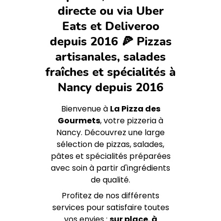
directe ou via Uber
Eats et Deliveroo
depuis 2016 🍕 Pizzas
artisanales, salades
fraîches et spécialités à
Nancy depuis 2016
Bienvenue à
La Pizza des
Gourmets
, votre pizzeria à
Nancy. Découvrez une large
sélection de pizzas, salades,
pâtes et spécialités préparées
avec soin à partir d'ingrédients
de qualité.
Profitez de nos différents
services pour satisfaire toutes
vos envies :
sur place
,
à