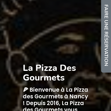
FAIRE UNE RÉSERVATION
La Pizza Des
Gourmets
🍕 Bienvenue à La Pizza
des Gourmets à Nancy
! Depuis 2016, La Pizza
des Gourmets vous