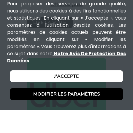
Pour proposer des services de grande qualité,
afficher plus
nous utilisons des cookies à des fins fonctionnelles
et statistiques. En cliquant sur « J'accepte », vous
LIRE LA SUITE
consentez à l'utilisation desdits cookies. Les
paramètres de cookies actuels peuvent être
modifiés en cliquant sur « Modifier les
paramètres ». Vous trouverez plus d'informations à
ce sujet dans notre
Notre Avis De Protection Des
Données
J'ACCEPTE
MODIFIER LES PARAMÈTRES