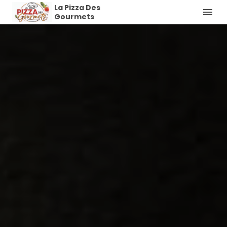
La Pizza Des
Gourmets